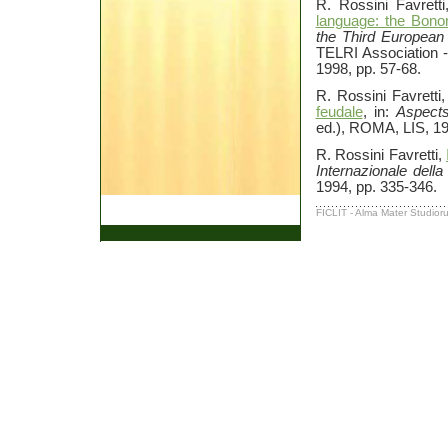
R. Rossini Favrett
language: the Bono
the Third European
TELRI Association -
1998, pp. 57-68.
R. Rossini Favretti
feudale
, in:
Aspects
ed.), ROMA, LIS, 19
R. Rossini Favretti,
Internazionale della
1994, pp. 335-346.
FICLIT - Alma Mater Studioru