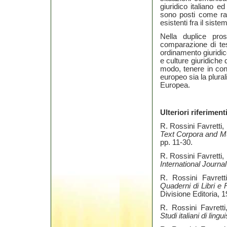
giuridico italiano ed
sono posti come rapp
esistenti fra il siste
Nella duplice pros
comparazione di tes
ordinamento giuridic
e culture giuridiche d
modo, tenere in cont
europeo sia la plural
Europea.
Ulteriori riferiment
R. Rossini Favretti, 
Text Corpora and Mu
pp. 11-30.
R. Rossini Favretti,
International Journa
R. Rossini Favrett
Quaderni di Libri e R
Divisione Editoria, 1
R. Rossini Favretti
Studi italiani di lingu