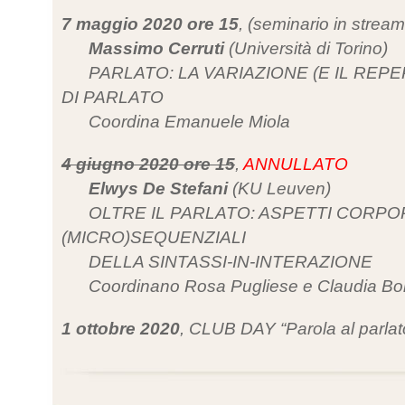
7 maggio 2020 ore 15
, (seminario in strea
Massimo Cerruti
(Università di Torino)
PARLATO: LA VARIAZIONE (E IL REP
DI PARLATO
Coordina Emanuele Miola
4 giugno 2020 ore 15
,
ANNULLATO
Elwys De Stefani
(KU Leuven)
OLTRE IL PARLATO: ASPETTI CORPO
(MICRO)SEQUENZIALI
DELLA SINTASSI-IN-INTERAZIONE
Coordinano Rosa Pugliese e Claudia Bor
1 ottobre 2020
, CLUB DAY “Parola al parlato