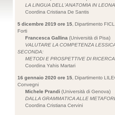
LA LINGUA DELL'ANATOMIA IN LEONA
Coordina Cristiana De Santis
5 dicembre 2019 ore 15
, Dipartimento FICL
Forti
Francesca Gallina
(Università di Pisa)
VALUTARE LA COMPETENZA LESSICA
SECONDA:
METODI E PROSPETTIVE DI RICERCA
Coordina Yahis Martari
16 gennaio 2020 ore 15
, Dipartimento LILEC
Convegni
Michele Prandi
(Università di Genova)
DALLA GRAMMATICA ALLE METAFOR
Coordina Cristiana Cervini