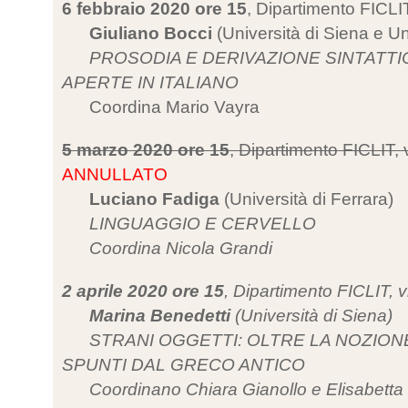
6 febbraio 2020 ore 15
, Dipartimento FICLI
Giuliano Bocci
(Università di Siena e U
PROSODIA E DERIVAZIONE SINTATT
APERTE IN ITALIANO
Coordina Mario Vayra
5 marzo 2020 ore 15
, Dipartimento FICLIT,
ANNULLATO
Luciano Fadiga
(Università di Ferrara)
LINGUAGGIO E CERVELLO
Coordina Nicola Grandi
2 aprile 2020 ore 15
, Dipartimento FICLIT, 
Marina Benedetti
(Università di Siena)
STRANI OGGETTI: OLTRE LA NOZIONE
SPUNTI DAL GRECO ANTICO
Coordinano Chiara Gianollo e Elisabetta