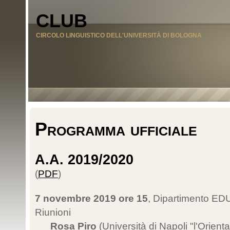
CLUB
CIRCOLO LINGUISTICO DELL'UNIVERSITÀ DI BOLOGNA
Programma ufficiale
A.A. 2019/2020
(
PDF
)
7 novembre 2019 ore 15
, Dipartimento EDU
Riunioni
Rosa Piro
(Università di Napoli "l'Orienta